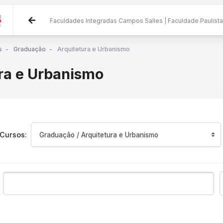
Faculdades Integradas Campos Salles | Faculdade Paulis
ncipal
s
Graduação
Arquitetura e Urbanismo
ra e Urbanismo
 Cursos: