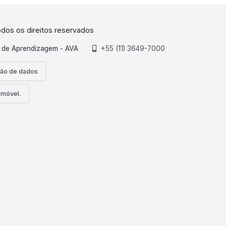
dos os direitos reservados
l de Aprendizagem - AVA
+55 (11) 3649-7000
ão de dados
o móvel.