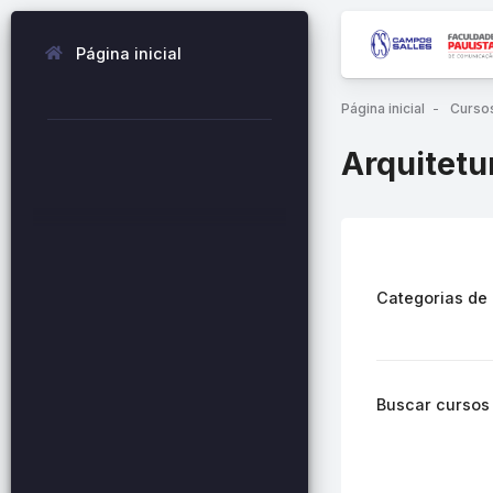
Página inicial
Ir para o conteúdo pri
Página inicial
Curso
Arquitetu
Categorias de
Buscar cursos