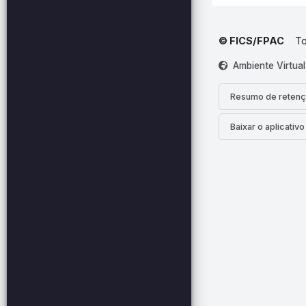
© FICS/FPAC
To
Ambiente Virtua
Resumo de retenç
Baixar o aplicativ