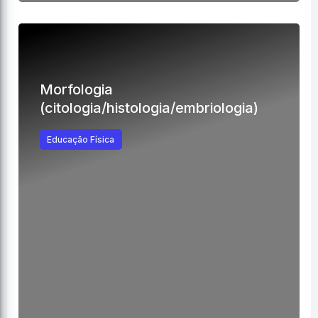
Morfologia
(citologia/histologia/embriologia)
Educação Física