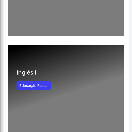
Inglês I
Educação Física