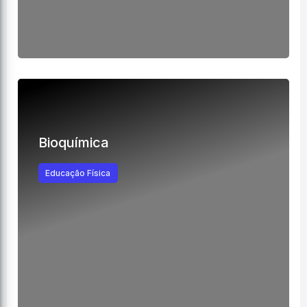
Bioquímica
Educação Física