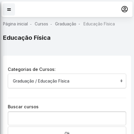
Ir para o conteúdo principal
Página inicial
Cursos
Graduação
Educação Física
Educação Física
Categorias de Cursos:
Buscar cursos
Ok