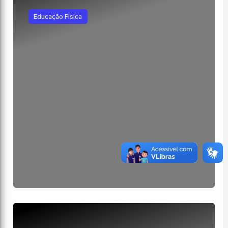
Educação Física