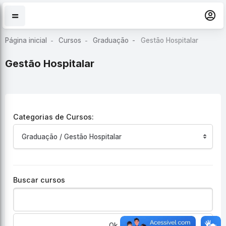
Ir para o conteúdo principal
Página inicial
Cursos
Graduação
Gestão Hospitalar
Gestão Hospitalar
Categorias de Cursos:
Buscar cursos
Ok