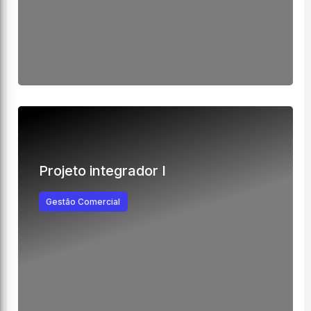
Projeto integrador I
Gestão Comercial