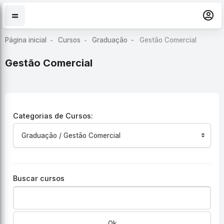
Ir para o conteúdo principal
Página inicial
Cursos
Graduação
Gestão Comercial
Gestão Comercial
Categorias de Cursos:
Buscar cursos
Ok