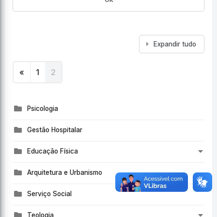
Expandir tudo
«
1
2
Anterior
(current)
Psicologia
Gestão Hospitalar
Educação Física
Arquitetura e Urbanismo
Serviço Social
Teologia