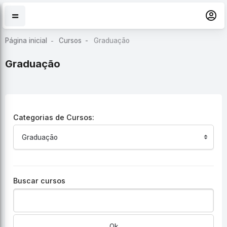
Ir para o conteúdo principal
Página inicial
Cursos
Graduação
Graduação
Categorias de Cursos:
Buscar cursos
Ok